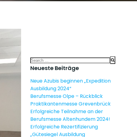
Search
for:
Neueste Beiträge
Neue Azubis beginnen „Expedition
Ausbildung 2024“
Berufsmesse Olpe – Rückblick
Praktikantenmesse Grevenbrück
Erfolgreiche Teilnahme an der
Berufsmesse Altenhundem 2024!
Erfolgreiche Rezertifizierung
„Gütesiegel Ausbildung