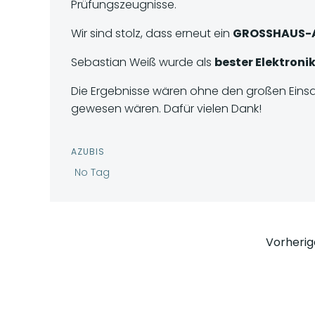
Prüfungszeugnisse.
Wir sind stolz, dass erneut ein
GROSSHAUS-Az
Sebastian Weiß wurde als
bester Elektroni
Die Ergebnisse wären ohne den großen Einsa
gewesen wären. Dafür vielen Dank!
AZUBIS
No Tag
Pos
Vorherig
nav