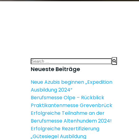
Search
for:
Neueste Beiträge
Neue Azubis beginnen „Expedition
Ausbildung 2024“
Berufsmesse Olpe – Rückblick
Praktikantenmesse Grevenbrück
Erfolgreiche Teilnahme an der
Berufsmesse Altenhundem 2024!
Erfolgreiche Rezertifizierung
„Gütesiegel Ausbildung