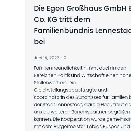
Die Egon Großhaus GmbH 
Co. KG tritt dem
Familienbündnis Lennesta
bei
-
Juni 14, 2022
0
Familienfreundlichkeit nimmt auch in den
Bereichen Politik und Wirtschaft einen hoh
Stellenwert ein. Die
Gleichstellungsbeauftragte und
Koordinatorin des Bündnisses für Familien 
der Stadt Lennestadt, Carola Heer, freut sic
uns als weiteren Bündnispartner begrüßen
können. Die Kooperation wurde gemeins
mit dem Bürgermeister Tobias Puspas und 