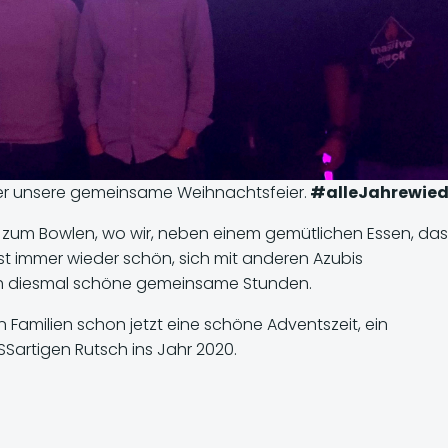
eder unsere gemeinsame Weihnachtsfeier.
#alleJahrewied
ge zum Bowlen, wo wir, neben einem gemütlichen Essen, das
st immer wieder schön, sich mit anderen Azubis
h diesmal schöne gemeinsame Stunden.
Familien schon jetzt eine schöne Adventszeit, ein
Sartigen Rutsch ins Jahr 2020.