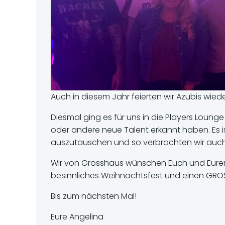
Auch in diesem Jahr feierten wir Azubis wi
Diesmal ging es für uns in die Players Loun
oder andere neue Talent erkannt haben. Es i
auszutauschen und so verbrachten wir auc
Wir von Grosshaus wünschen Euch und Euren 
besinnliches Weihnachtsfest und einen GROS
Bis zum nächsten Mal!
Eure Angelina