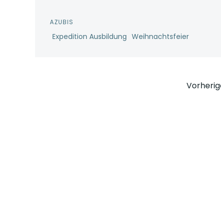
AZUBIS
Expedition Ausbildung
Weihnachtsfeier
Pos
Vorherig
nav