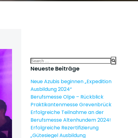
Search
for:
Neueste Beiträge
Neue Azubis beginnen „Expedition
Ausbildung 2024“
Berufsmesse Olpe – Rückblick
Praktikantenmesse Grevenbrück
Erfolgreiche Teilnahme an der
Berufsmesse Altenhundem 2024!
Erfolgreiche Rezertifizierung
„Gütesiegel Ausbildung