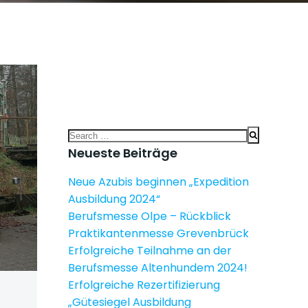
Search
for:
Neueste Beiträge
Neue Azubis beginnen „Expedition
Ausbildung 2024“
Berufsmesse Olpe – Rückblick
Praktikantenmesse Grevenbrück
Erfolgreiche Teilnahme an der
Berufsmesse Altenhundem 2024!
Erfolgreiche Rezertifizierung
„Gütesiegel Ausbildung