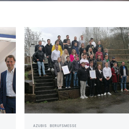
AZUBIS
BERUFSMESSE