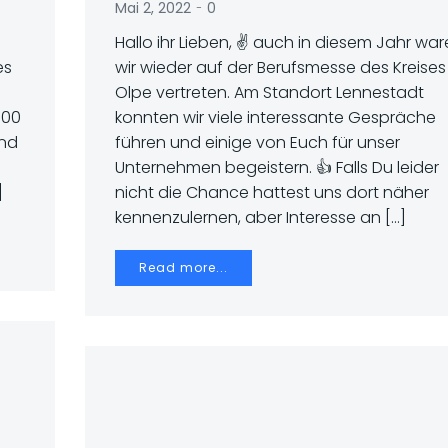
-
Mai 2, 2022
0
Hallo ihr Lieben, ✌ auch in diesem Jahr wa
es
wir wieder auf der Berufsmesse des Kreises
Olpe vertreten. Am Standort Lennestadt
.00
konnten wir viele interessante Gespräche
and
führen und einige von Euch für unser
Unternehmen begeistern. 👍 Falls Du leider
]
nicht die Chance hattest uns dort näher
kennenzulernen, aber Interesse an […]
Read more...