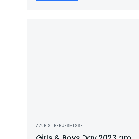
AZUBIS
BERUFSMESSE
Girls & Boys Day 2023 am