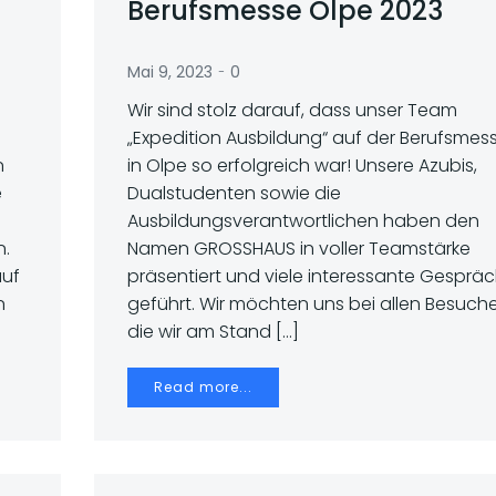
Berufsmesse Olpe 2023
-
Mai 9, 2023
0
Wir sind stolz darauf, dass unser Team
„Expedition Ausbildung“ auf der Berufsmes
n
in Olpe so erfolgreich war! Unsere Azubis,
e
Dualstudenten sowie die
Ausbildungsverantwortlichen haben den
n.
Namen GROSSHAUS in voller Teamstärke
auf
präsentiert und viele interessante Gesprä
n
geführt. Wir möchten uns bei allen Besuche
die wir am Stand […]
Read more...