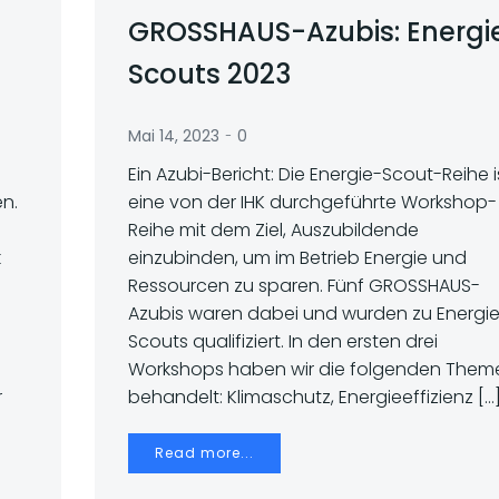
GROSSHAUS-Azubis: Energi
Scouts 2023
-
Mai 14, 2023
0
Ein Azubi-Bericht: Die Energie-Scout-Reihe i
en.
eine von der IHK durchgeführte Workshop-
Reihe mit dem Ziel, Auszubildende
k
einzubinden, um im Betrieb Energie und
Ressourcen zu sparen. Fünf GROSSHAUS-
Azubis waren dabei und wurden zu Energi
Scouts qualifiziert. In den ersten drei
Workshops haben wir die folgenden Them
r
behandelt: Klimaschutz, Energieeffizienz […
Read more...