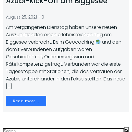
Azubi-Kick-Off am Biggesee
-
August 25, 2021
0
Am vergangenen Dienstag haben unsere neuen
Auszubildenden einen erlebnisreichen Tag am
Biggesee verbracht. Beim Geocaching
und den
damit verbundenen Aufgaben waren
Geschicklichkeit, Orientierungssinn und
Rätelkompetenz gefragt. Verbunden war die erste
Tagesetappe mit Stationen, die das Vertrauen der
Azubis untereinander in den Fokus stellten. Das neue
[…]
Read more...
Search