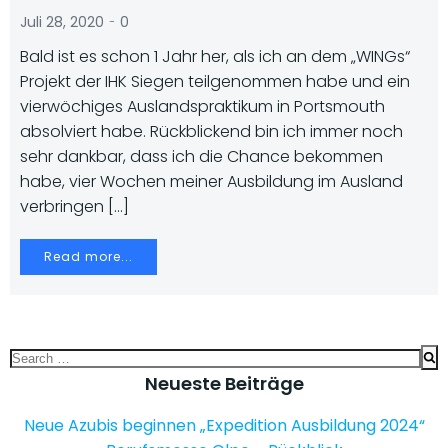
-
Juli 28, 2020
0
Bald ist es schon 1 Jahr her, als ich an dem „WINGs“
Projekt der IHK Siegen teilgenommen habe und ein
vierwöchiges Auslandspraktikum in Portsmouth
absolviert habe. Rückblickend bin ich immer noch
sehr dankbar, dass ich die Chance bekommen
habe, vier Wochen meiner Ausbildung im Ausland
verbringen […]
Read more...
Search
for:
Neueste Beiträge
Neue Azubis beginnen „Expedition Ausbildung 2024“