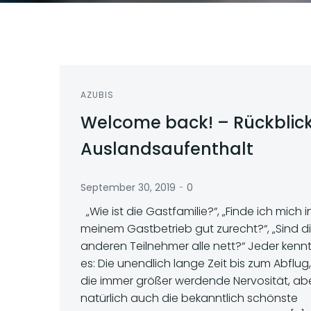
AZUBIS
Welcome back! – Rückblic
Auslandsaufenthalt
-
September 30, 2019
0
„Wie ist die Gastfamilie?“, „Finde ich mich i
meinem Gastbetrieb gut zurecht?“, „Sind d
anderen Teilnehmer alle nett?“ Jeder kenn
es: Die unendlich lange Zeit bis zum Abflug,
die immer größer werdende Nervosität, ab
natürlich auch die bekanntlich schönste