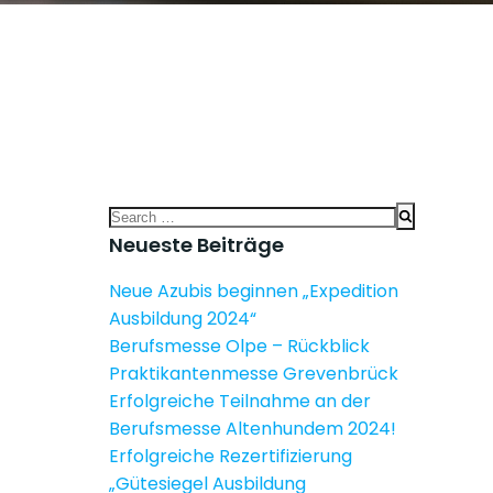
Search
for:
Neueste Beiträge
Neue Azubis beginnen „Expedition
Ausbildung 2024“
Berufsmesse Olpe – Rückblick
Praktikantenmesse Grevenbrück
Erfolgreiche Teilnahme an der
Berufsmesse Altenhundem 2024!
Erfolgreiche Rezertifizierung
„Gütesiegel Ausbildung