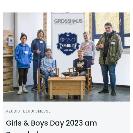
AZUBIS
BERUFSMESSE
Girls & Boys Day 2023 am