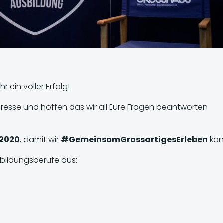
 ein voller Erfolg!
eresse und hoffen das wir all Eure Fragen beantworten
 2020
, damit wir
#GemeinsamGrossartigesErleben
kön
bildungsberufe aus: