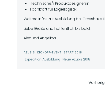
Technische/r Produktdesigner/in
Fachkraft für Lagerlogistik
Weitere Infos zur Ausbildung bei Grosshaus f
Liebe Grüße und hoffentlich bis bald,
Alex und Angelina
AZUBIS
KICKOFF-EVENT
START 2018
Expedition Ausbildung
Neue Azubis 2018
Pos
Vorherig
nav