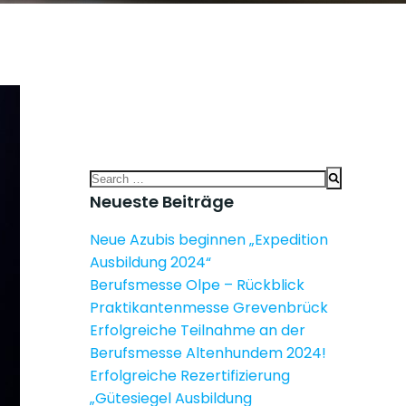
Search
for:
Neueste Beiträge
Neue Azubis beginnen „Expedition
Ausbildung 2024“
Berufsmesse Olpe – Rückblick
Praktikantenmesse Grevenbrück
Erfolgreiche Teilnahme an der
Berufsmesse Altenhundem 2024!
Erfolgreiche Rezertifizierung
„Gütesiegel Ausbildung