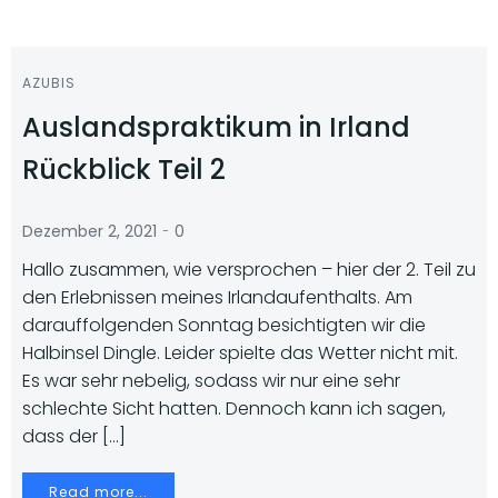
AZUBIS
Auslandspraktikum in Irland
Rückblick Teil 2
-
Dezember 2, 2021
0
Hallo zusammen, wie versprochen – hier der 2. Teil zu
den Erlebnissen meines Irlandaufenthalts. Am
darauffolgenden Sonntag besichtigten wir die
Halbinsel Dingle. Leider spielte das Wetter nicht mit.
Es war sehr nebelig, sodass wir nur eine sehr
schlechte Sicht hatten. Dennoch kann ich sagen,
dass der […]
Read more...