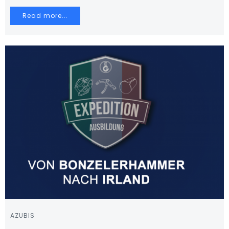
Read more...
AZUBIS